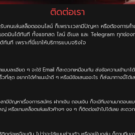
ติดต่อเรา
ำหรับคนเล่นสล็อตออนไลน์ ก็เพราะเวลามีปัญหา หรือต้องการคำ
แอดมินได้ทันที ทั้งแชทสด ไลน์ อีเมล และ Telegram ทุกช่อ
ันที เพราะที่นี่เขาให้บริการแบบจริงใจ
บบละเอียด ๆ จะใช้ Email ก็สะดวกเหมือนกัน ส่งข้อความเข้ามาได้ท
ที่สุด อยากได้คำแนะนำดี ๆ หรือมีข้อเสนออะไร ก็ส่งมาทางนี้ได้เ
 เวลามีปัญหาเรื่องการสมัคร ฝากเงิน ถอนเงิน ก็จะมีทีมงานมาตอบแบ
อใหญ่ หรือเกมสล็อตเล่นแล้วค้างๆ งง ๆ ก็ติดต่อเข้าไปได้เลย สะ
้ติดต่อเหมือนกัน ไม่ว่าจะใช้แบบส่วนตัว หรืออยู่ในกลุ่ม ก็ถามที