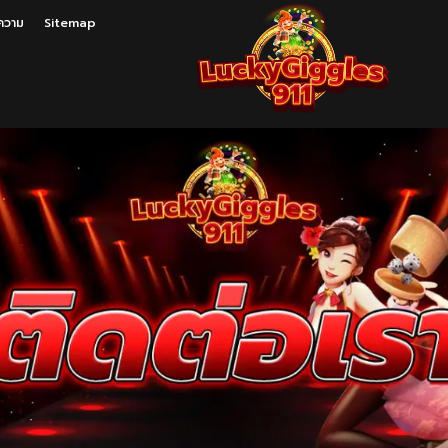
ความ
Sitemap